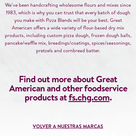
We’ve been handcrafting wholesome flours and mixes since
1983, which is why you can trust that every batch of dough
you make with Pizza Blends will be your best. Great
American offers a wide variety of flour-based dry mix
products, including custom pizza dough, frozen dough balls,
pancake/waffle mix, breadings/coatings, spices/seasonings,
pretzels and cornbread batter.
Find out more about Great
American and other foodservice
products at
fs.chg.com
.
VOLVER A NUESTRAS MARCAS